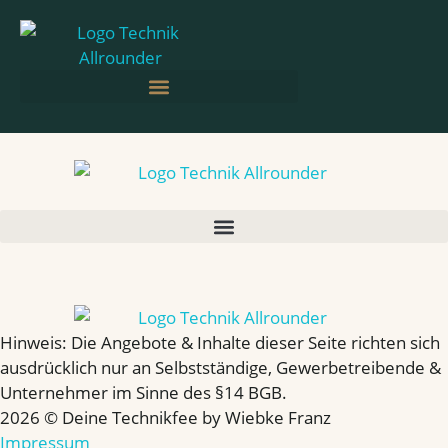
Hinweis: Die Angebote & Inhalte dieser Seite richten sich
aus­drücklich nur an Selbst­ständige, Gewerbe­treibende &
Unter­nehmer im Sinne des §14 BGB.
2026 © Deine Technikfee by Wiebke Franz
Impressum