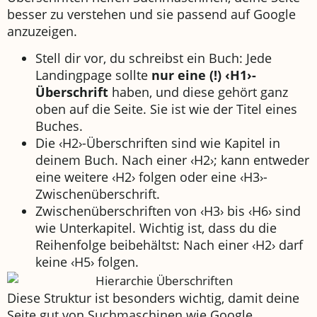
besser zu verstehen und sie passend auf Google
anzuzeigen.
Stell dir vor, du schreibst ein Buch: Jede
Landingpage sollte
nur eine (!) ‹H1›-
Überschrift
haben, und diese gehört ganz
oben auf die Seite. Sie ist wie der Titel eines
Buches.
Die ‹H2›-Überschriften sind wie Kapitel in
deinem Buch. Nach einer ‹H2›; kann entweder
eine weitere ‹H2› folgen oder eine ‹H3›-
Zwischenüberschrift.
Zwischenüberschriften von ‹H3› bis ‹H6› sind
wie Unterkapitel. Wichtig ist, dass du die
Reihenfolge beibehältst: Nach einer ‹H2› darf
keine ‹H5› folgen.
Diese Struktur ist besonders wichtig, damit deine
Seite gut von Suchmaschinen wie Google