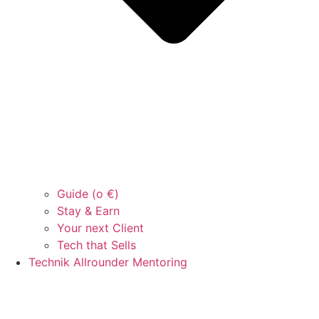
Guide (o €)
Stay & Earn
Your next Client
Tech that Sells
Technik Allrounder Mentoring